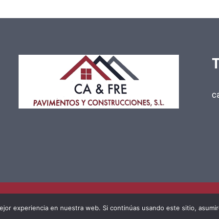
c
jor experiencia en nuestra web. Si continúas usando este sitio, asumi
© 2026 CA&FRE Pavimentos y Construcciones.