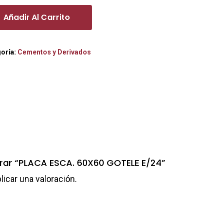
Añadir Al Carrito
oría:
Cementos y Derivados
orar “PLACA ESCA. 60X60 GOTELE E/24”
licar una valoración.