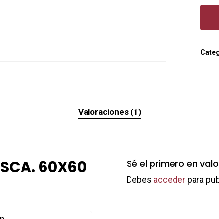
Categ
Valoraciones (1)
ESCA. 60X60
Sé el primero en val
Debes
acceder
para pub
n.