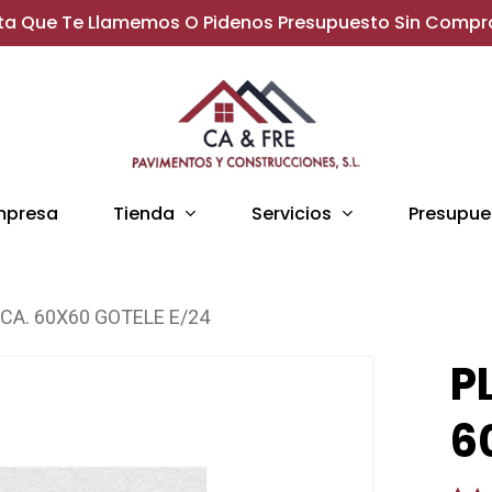
ita Que Te Llamemos O Pidenos Presupuesto Sin Comp
Tienda
Servicios
mpresa
Presupue
CA. 60X60 GOTELE E/24
P
6