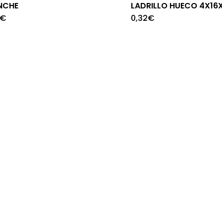
NCHE
LADRILLO HUECO 4X16
€
0,32
€