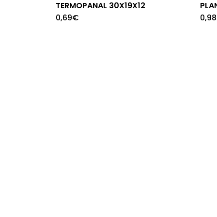
TERMOPANAL 30X19X12
PLA
0,69
€
0,98