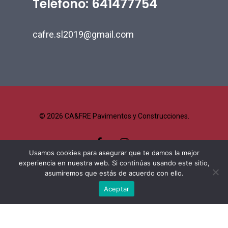
Teléfono: 641477754
cafre.sl2019@gmail.com
© 2026 CA&FRE Pavimentos y Construcciones.
facebook
instagram
Usamos cookies para asegurar que te damos la mejor
experiencia en nuestra web. Si continúas usando este sitio,
asumiremos que estás de acuerdo con ello.
Aceptar