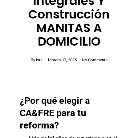
Integrales Y
Construcción
MANITAS A
DOMICILIO
By
Isra
febrero 17, 2025
No Comments
¿Por qué elegir a
CA&FRE para tu
reforma?