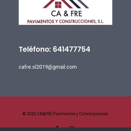
Teléfono: 641477754
cafre.sl2019@gmail.com
© 2026 CA&FRE Pavimentos y Construcciones.
facebook
instagram